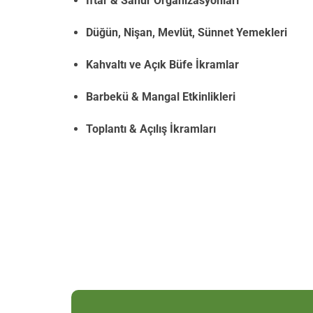
İftar & Sahur Organizasyonları
Düğün, Nişan, Mevlüt, Sünnet Yemekleri
Kahvaltı ve Açık Büfe İkramlar
Barbekü & Mangal Etkinlikleri
Toplantı & Açılış İkramları