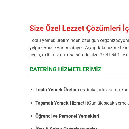
Size Özel Lezzet Çözümleri İçi
Toplu yemek üretiminden özel gün organizasyonl
yelpazemizle yanınızdayız. Aşağıdaki hizmetlerim
seçin, ekibimiz en kısa sürede size özel teklif ile 
CATERING HIZMETLERIMIZ
Toplu Yemek Üretimi
(Fabrika, ofis, kamu kur
Taşımalı Yemek Hizmeti
(Günlük sıcak yemek 
Öğrenci ve Personel Yemekleri