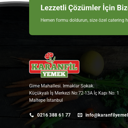
Lezzetli Çözümler İçin Biz
Hemen formu doldurun, size özel catering h
Girne Mahallesi. Irmaklar Sokak.
Küçükyalı İş Merkezi No:72-13A İç Kapı No: 1
Maltepe İstanbul
0216 388 61 77
info@karanfilyeme