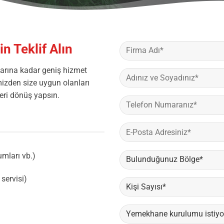
n Teklif Alın
arına kadar geniş hizmet
izden size uygun olanları
geri dönüş yapsın.
umları vb.)
servisi)