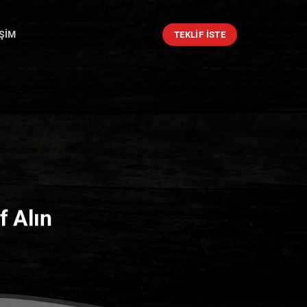
IŞIM
TEKLIF ISTE
f Alın